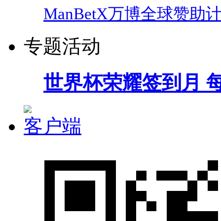
ManBetX万博全球赞
专题活动
世界杯荣耀签到月 
客户端