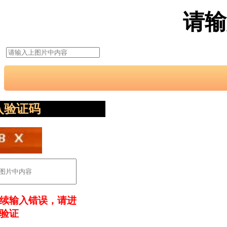
请输
入验证码
续输入错误，请进
验证