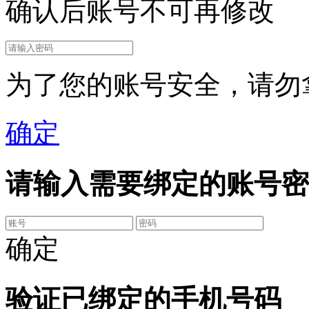
确认后账号不可再修改
为了您的账号安全，请勿
确定
请输入需要绑定的账号密
确定
验证已绑定的手机号码