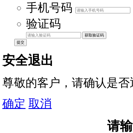
手机号码
验证码
安全退出
尊敬的客户，请确认是否
确定
取消
请输