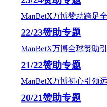
ManBetX万博赞助跨
22/23赞助专题
ManBetX万博全球赞助
21/22赞助专题
ManBetX万博初心引领
20/21赞助专题