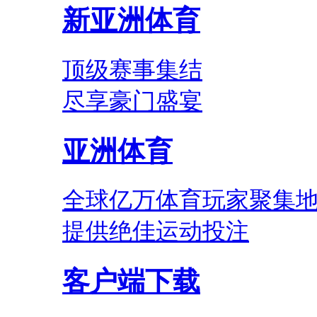
新亚洲体育
顶级赛事集结
尽享豪门盛宴
亚洲体育
全球亿万体育玩家聚集
提供绝佳运动投注
客户端下载