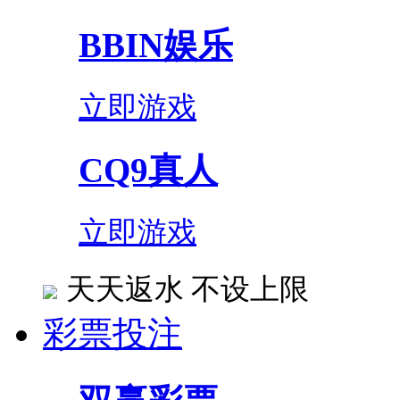
BBIN娱乐
立即游戏
CQ9真人
立即游戏
天天返水 不设上限
彩票投注