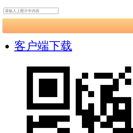
客户端下载