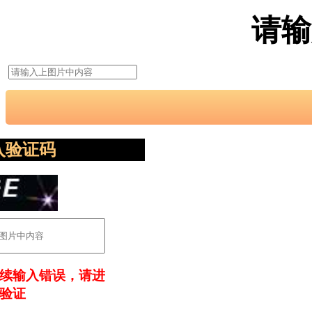
请输
入验证码
续输入错误，请进
验证