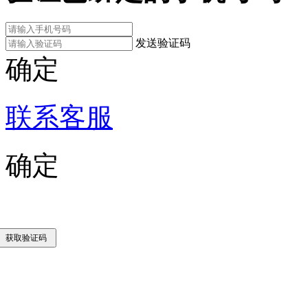
发送验证码
确定
联系客服
确定