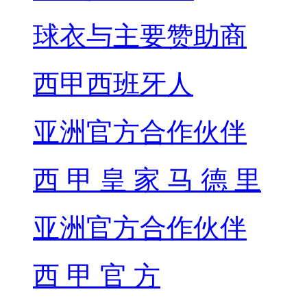
球衣与主要赞助商
西甲西班牙人
亚洲官方合作伙伴
西 甲 皇 家 马 德 里
亚洲官方合作伙伴
西 甲 官 方