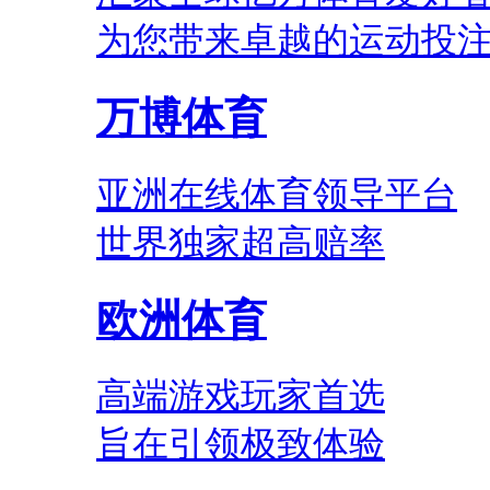
为您带来卓越的运动投
万博体育
亚洲在线体育领导平台
世界独家超高赔率
欧洲体育
高端游戏玩家首选
旨在引领极致体验