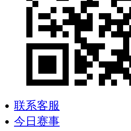
联系客服
今日赛事