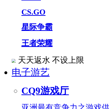
CS.GO
星际争霸
王者荣耀
天天返水 不设上限
电子游艺
CQ9游戏厅
亚洲最有竞争力之游戏