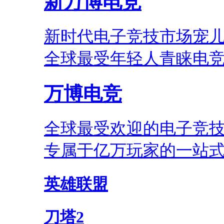
新万博电竞
新时代电子竞技市场宠
全球最受年轻人青睐电
万博电竞
全球最受欢迎的电子竞
专属于亿万玩家的一站
英雄联盟
刀塔2